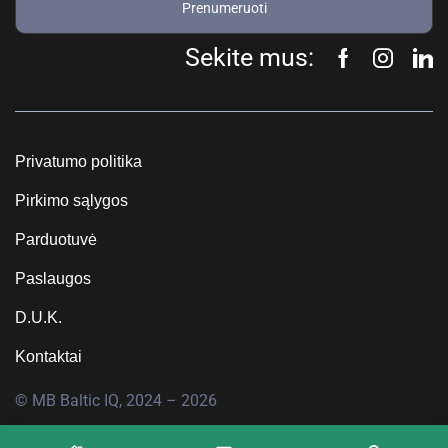
Prenumeruoti
Sekite mus:
Privatumo politika
Pirkimo sąlygos
Parduotuvė
Paslaugos
D.U.K.
Kontaktai
© MB Baltic IQ, 2024 – 2026