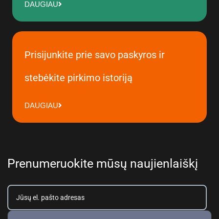
DAUGIAU
Prisijunkite prie savo paskyros ir
stebėkite pirkimo istoriją
DAUGIAU
Prenumeruokite mūsų naujienlaiškį