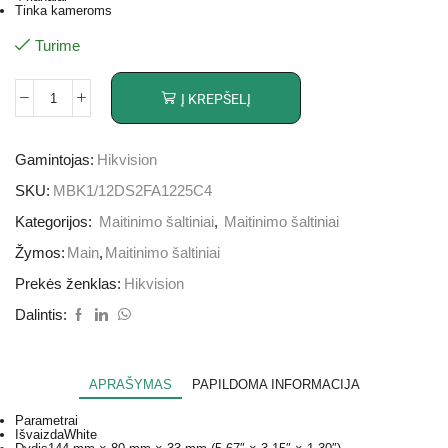
Tinka kameroms
Turime
Į KREPŠELĮ
Gamintojas:
Hikvision
SKU:
MBK1/12DS2FA1225C4
Kategorijos:
Maitinimo šaltiniai
,
Maitinimo šaltiniai
Žymos:
Main
,
Maitinimo šaltiniai
Prekės ženklas:
Hikvision
Dalintis:
APRAŠYMAS
PAPILDOMA INFORMACIJA
Parametrai
Išvaizda
White