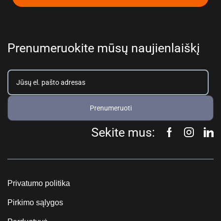
Prenumeruokite mūsų naujienlaiškį
Prenumeruoti
Sekite mus:
Privatumo politika
Pirkimo sąlygos