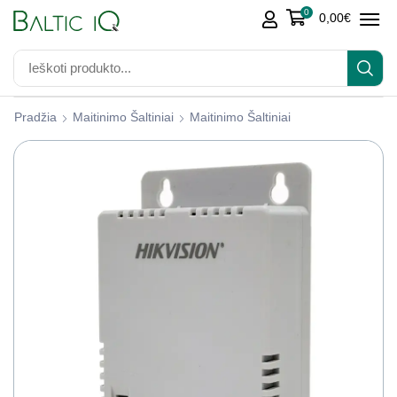
0
0,00
€
Pradžia
Maitinimo Šaltiniai
Maitinimo Šaltiniai