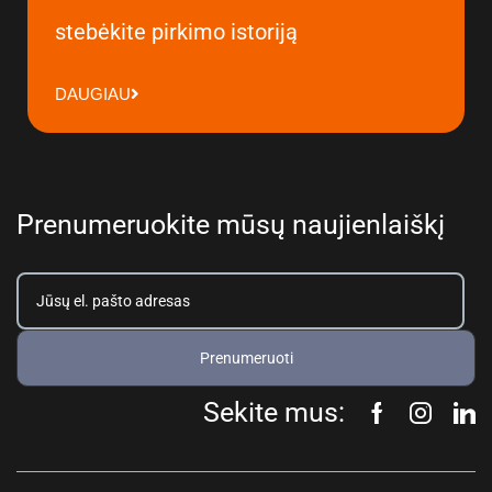
stebėkite pirkimo istoriją
DAUGIAU
Prenumeruokite mūsų naujienlaiškį
Prenumeruoti
Sekite mus: