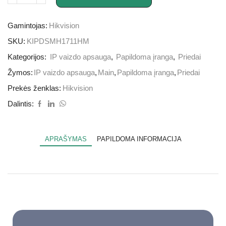
Gamintojas:
Hikvision
SKU:
KIPDSMH1711HM
Kategorijos:
IP vaizdo apsauga
,
Papildoma įranga
,
Priedai
Žymos:
IP vaizdo apsauga
,
Main
,
Papildoma įranga
,
Priedai
Prekės ženklas:
Hikvision
Dalintis:
APRAŠYMAS
PAPILDOMA INFORMACIJA