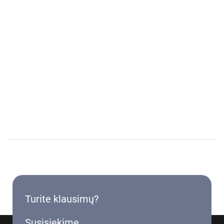
Turite klausimų?
Susisiekime