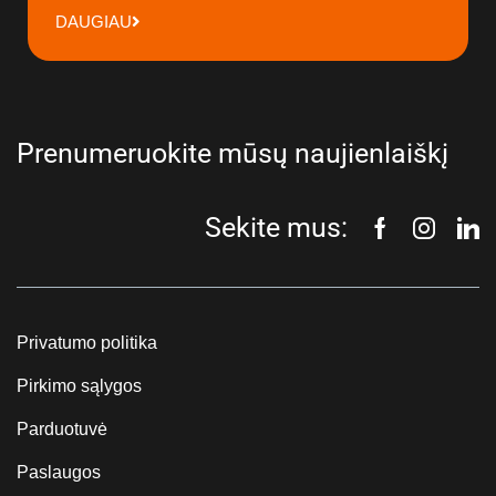
DAUGIAU
Prenumeruokite mūsų naujienlaiškį
Sekite mus:
Privatumo politika
Pirkimo sąlygos
Parduotuvė
Paslaugos