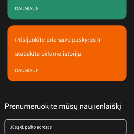
DAUGIAU
Prisijunkite prie savo paskyros ir
stebėkite pirkimo istoriją
DAUGIAU
Prenumeruokite mūsų naujienlaiškį