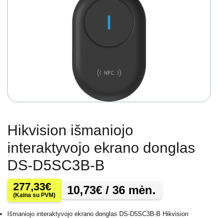
Hikvision išmaniojo
interaktyvojo ekrano donglas
DS-D5SC3B-B
277,33
€
10,73
€
/ 36 mėn.
(Kaina su PVM)
Išmaniojo interaktyvojo ekrano donglas DS-D5SC3B-B Hikvision