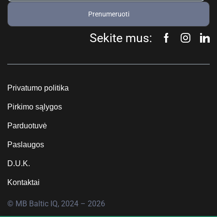
Prenumeruoti
Sekite mus:
Privatumo politika
Pirkimo sąlygos
Parduotuvė
Paslaugos
D.U.K.
Kontaktai
© MB Baltic IQ, 2024 – 2026