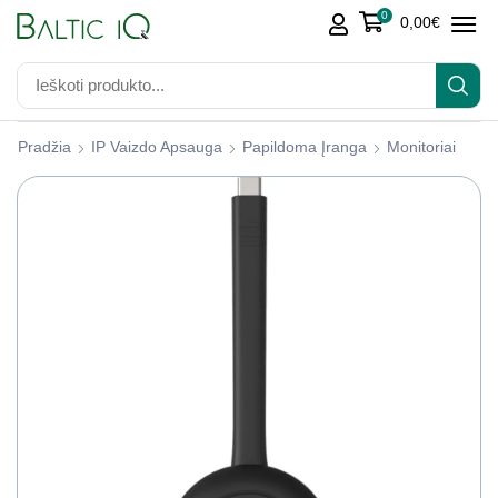
0
0,00
€
Pradžia
IP Vaizdo Apsauga
Papildoma Įranga
Monitoriai