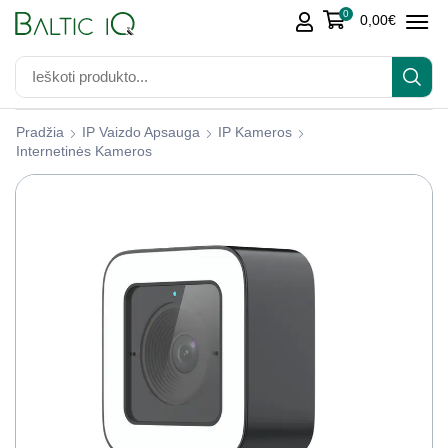
0
0,00
€
Pradžia
IP Vaizdo Apsauga
IP Kameros
Internetinės Kameros