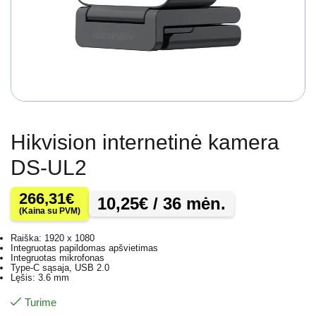
Hikvision internetinė kamera
DS-UL2
266,31
€
10,25
€
/ 36 mėn.
(Kaina su PVM)
Raiška: 1920 x 1080
Integruotas papildomas apšvietimas
Integruotas mikrofonas
Type-C sąsaja, USB 2.0
Lęšis: 3.6 mm
Turime