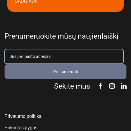
DAUGIAU
Prenumeruokite mūsų naujienlaiškį
Prenumeruoti
Sekite mus:
Privatumo politika
Pirkimo sąlygos