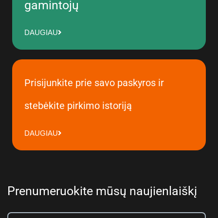
gamintojų
DAUGIAU
Prisijunkite prie savo paskyros ir
stebėkite pirkimo istoriją
DAUGIAU
Prenumeruokite mūsų naujienlaiškį