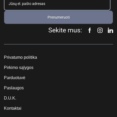
Prenumeruoti
Sekite mus:
Privatumo politika
Pirkimo sąlygos
Parduotuvė
Paslaugos
D.U.K.
Kontaktai