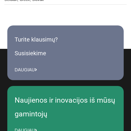
Turite klausimų?
Susisiekime
DAUGIAU
Naujienos ir inovacijos iš mūsų
gamintojų
DAUGIAU