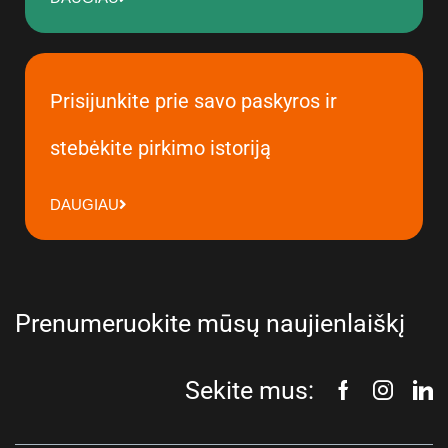
Prisijunkite prie savo paskyros ir
stebėkite pirkimo istoriją
DAUGIAU
Prenumeruokite mūsų naujienlaiškį
Sekite mus: