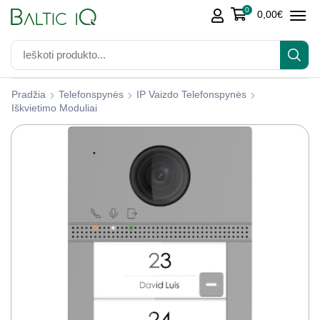
0
0,00
€
Pradžia
Telefonspynės
IP Vaizdo Telefonspynės
Iškvietimo Moduliai