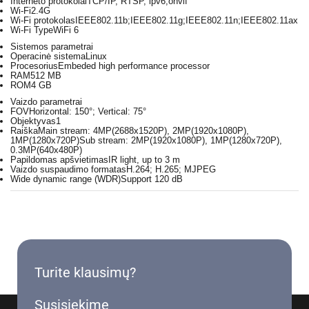
Interneto protokolai
TCP/IP, RTSP, ipv6,onvif
Wi-Fi
2.4G
Wi-Fi protokolas
IEEE802.11b;IEEE802.11g;IEEE802.11n;IEEE802.11ax
Wi-Fi Type
WiFi 6
Sistemos parametrai
Operacinė sistema
Linux
Procesorius
Embeded high performance processor
RAM
512 MB
ROM
4 GB
Vaizdo parametrai
FOV
Horizontal: 150°; Vertical: 75°
Objektyvas
1
Raiška
Main stream: 4MP(2688x1520P), 2MP(1920x1080P),
1MP(1280x720P)Sub stream: 2MP(1920x1080P), 1MP(1280x720P),
0.3MP(640x480P)
Papildomas apšvietimas
IR light, up to 3 m
Vaizdo suspaudimo formatas
H.264; H.265; MJPEG
Wide dynamic range (WDR)
Support 120 dB
Turite klausimų?
Susisiekime