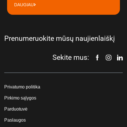
DAUGIAU
Prenumeruokite mūsų naujienlaiškį
Sekite mus:
Privatumo politika
Pirkimo sąlygos
Parduotuvė
Paslaugos