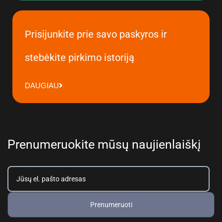
Prisijunkite prie savo paskyros ir
stebėkite pirkimo istoriją
DAUGIAU
Prenumeruokite mūsų naujienlaiškį
Prenumeruoti