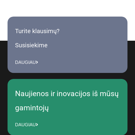
Turite klausimų?
Susisiekime
DAUGIAU
Naujienos ir inovacijos iš mūsų
gamintojų
DAUGIAU