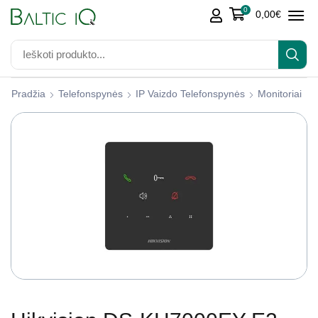
0
0,00
€
Pradžia
Telefonspynės
IP Vaizdo Telefonspynės
Monitoriai