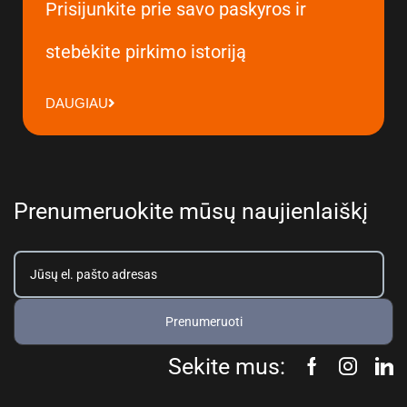
Prisijunkite prie savo paskyros ir
stebėkite pirkimo istoriją
DAUGIAU
Prenumeruokite mūsų naujienlaiškį
Prenumeruoti
Sekite mus: