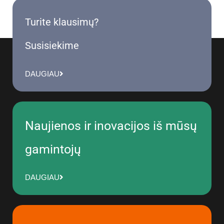
Turite klausimų?
Susisiekime
DAUGIAU
Naujienos ir inovacijos iš mūsų
gamintojų
DAUGIAU