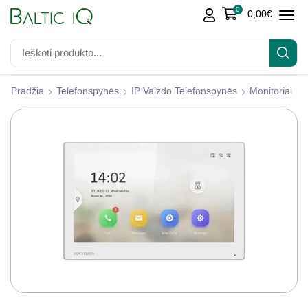
0
0,00
€
Pradžia
Telefonspynės
IP Vaizdo Telefonspynės
Monitoriai