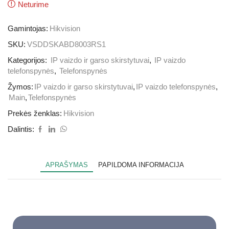
Neturime
Gamintojas:
Hikvision
SKU:
VSDDSKABD8003RS1
Kategorijos:
IP vaizdo ir garso skirstytuvai
,
IP vaizdo
telefonspynės
,
Telefonspynės
Žymos:
IP vaizdo ir garso skirstytuvai
,
IP vaizdo telefonspynės
,
Main
,
Telefonspynės
Prekės ženklas:
Hikvision
Dalintis:
APRAŠYMAS
PAPILDOMA INFORMACIJA