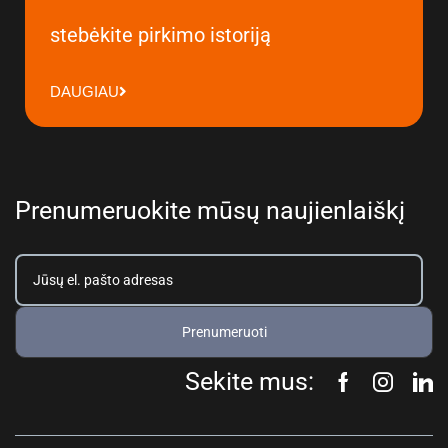
stebėkite pirkimo istoriją
DAUGIAU
Prenumeruokite mūsų naujienlaiškį
Prenumeruoti
Sekite mus: