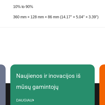
10% to 90%
360 mm × 128 mm × 86 mm (14.17″ × 5.04″ × 3.39″)
Naujienos ir inovacijos iš
mūsų gamintojų
DAUGIAU