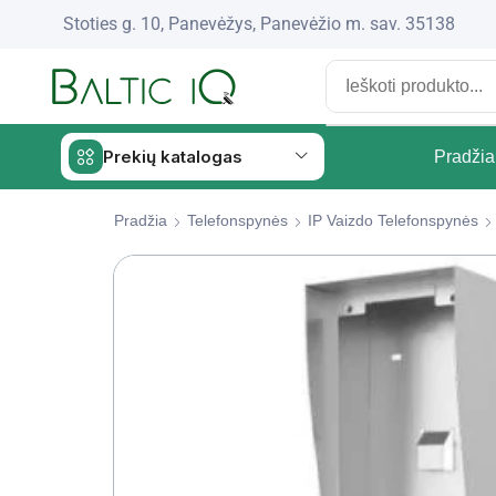
Stoties g. 10, Panevėžys, Panevėžio m. sav. 35138
Prekių katalogas
Pradžia
Pradžia
Telefonspynės
IP Vaizdo Telefonspynės