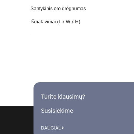
Santykinis oro drėgnumas
Išmatavimai (L x W x H)
Turite klausimų?
Susisiekime
DAUGIAU