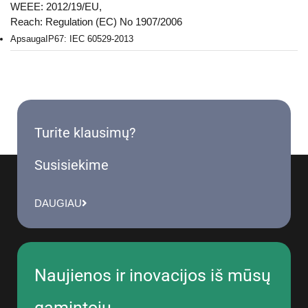
WEEE: 2012/19/EU,
Reach: Regulation (EC) No 1907/2006
Apsauga
IP67: IEC 60529-2013
Turite klausimų?
Susisiekime
DAUGIAU
Naujienos ir inovacijos iš mūsų
gamintojų