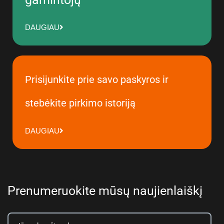
DAUGIAU
Prisijunkite prie savo paskyros ir
stebėkite pirkimo istoriją
DAUGIAU
Prenumeruokite mūsų naujienlaiškį