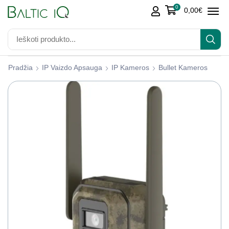
0
0,00
€
Pradžia
IP Vaizdo Apsauga
IP Kameros
Bullet Kameros