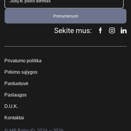
Prenumeruoti
Sekite mus:
Privatumo politika
Pirkimo sąlygos
Parduotuvė
Paslaugos
D.U.K.
Kontaktai
© MB Baltic IQ, 2024 – 2026