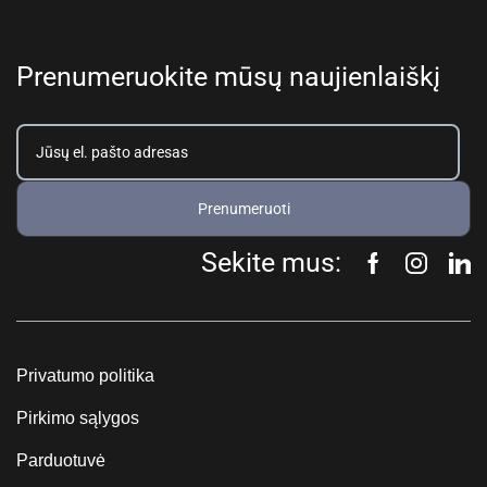
Prenumeruokite mūsų naujienlaiškį
Prenumeruoti
Sekite mus:
Privatumo politika
Pirkimo sąlygos
Parduotuvė