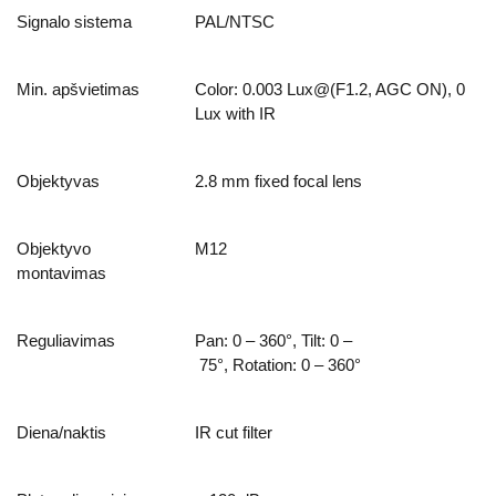
Signalo sistema
PAL/NTSC
Min. apšvietimas
Color: 0.003 Lux@(F1.2, AGC ON), 0
Lux with IR
Objektyvas
2.8 mm fixed focal lens
Objektyvo
M12
montavimas
Reguliavimas
Pan: 0 – 360°, Tilt: 0 –
75°, Rotation: 0 – 360°
Diena/naktis
IR cut filter