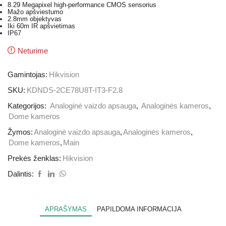
8.29 Megapixel high-performance CMOS sensorius
Mažo apšviestumo
2.8mm objektyvas
Iki 60m IR apšvietimas
IP67
Neturime
Gamintojas:
Hikvision
SKU:
KDNDS-2CE78U8T-IT3-F2.8
Kategorijos:
Analoginė vaizdo apsauga
,
Analoginės kameros
,
Dome kameros
Žymos:
Analoginė vaizdo apsauga
,
Analoginės kameros
,
Dome kameros
,
Main
Prekės ženklas:
Hikvision
Dalintis:
APRAŠYMAS
PAPILDOMA INFORMACIJA