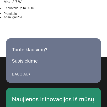
Max. 3.7 W
IR nuotolis
Up to 30 m
Protokolai
Apsauga
IP67
Turite klausimų?
Susisiekime
DAUGIAU
Naujienos ir inovacijos iš mūsų