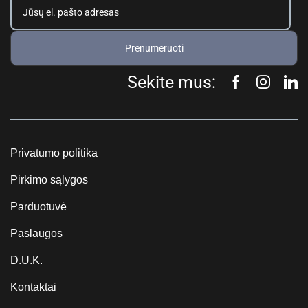
Prenumeruoti
Sekite mus:
Privatumo politika
Pirkimo sąlygos
Parduotuvė
Paslaugos
D.U.K.
Kontaktai