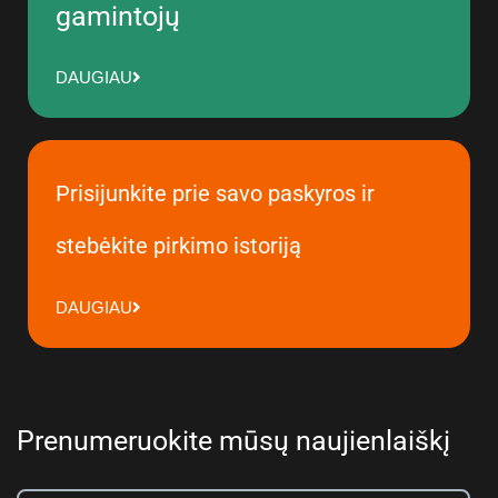
gamintojų
DAUGIAU
Prisijunkite prie savo paskyros ir
stebėkite pirkimo istoriją
DAUGIAU
Prenumeruokite mūsų naujienlaiškį