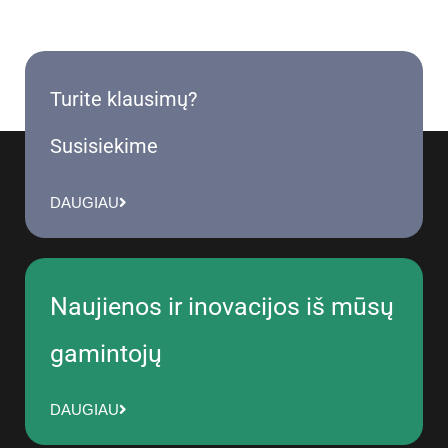
Turite klausimų?
Susisiekime
DAUGIAU
Naujienos ir inovacijos iš mūsų
gamintojų
DAUGIAU