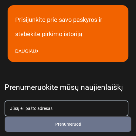
Prisijunkite prie savo paskyros ir
stebėkite pirkimo istoriją
DAUGIAU
Prenumeruokite mūsų naujienlaiškį
Prenumeruoti