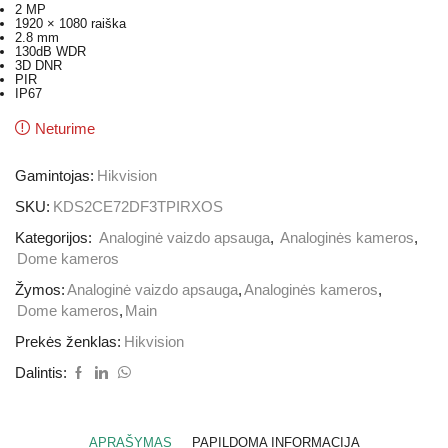
2 MP
1920 × 1080 raiška
2.8 mm
130dB WDR
3D DNR
PIR
IP67
Neturime
Gamintojas:
Hikvision
SKU:
KDS2CE72DF3TPIRXOS
Kategorijos:
Analoginė vaizdo apsauga
,
Analoginės kameros
,
Dome kameros
Žymos:
Analoginė vaizdo apsauga
,
Analoginės kameros
,
Dome kameros
,
Main
Prekės ženklas:
Hikvision
Dalintis:
APRAŠYMAS
PAPILDOMA INFORMACIJA