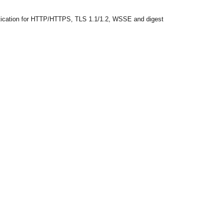
entication for HTTP/HTTPS, TLS 1.1/1.2, WSSE and digest