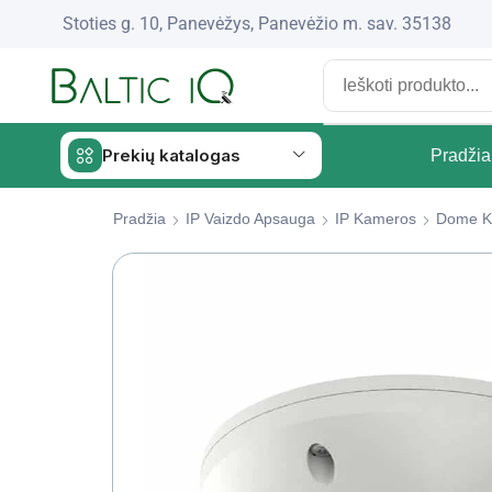
Stoties g. 10, Panevėžys, Panevėžio m. sav. 35138
Prekių katalogas
Pradžia
Pradžia
IP Vaizdo Apsauga
IP Kameros
Dome K