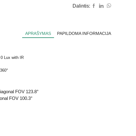
Dalintis:
APRAŠYMAS
PAPILDOMA INFORMACIJA
0 Lux with IR
 360°
diagonal FOV 123.8°
gonal FOV 100.3°