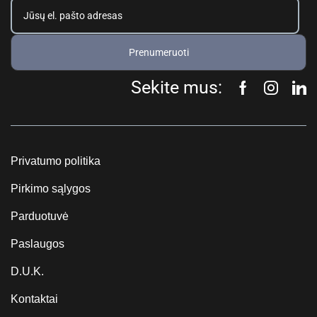
Prenumeruoti
Sekite mus:
Privatumo politika
Pirkimo sąlygos
Parduotuvė
Paslaugos
D.U.K.
Kontaktai