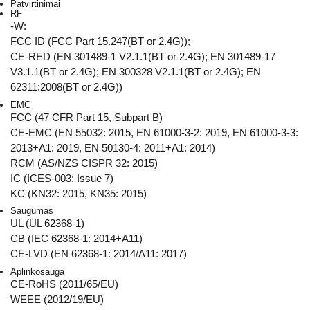
Patvirtinimai
RF
-W:
FCC ID (FCC Part 15.247(BT or 2.4G));
CE-RED (EN 301489-1 V2.1.1(BT or 2.4G); EN 301489-17
V3.1.1(BT or 2.4G); EN 300328 V2.1.1(BT or 2.4G); EN
62311:2008(BT or 2.4G))
EMC
FCC (47 CFR Part 15, Subpart B)
CE-EMC (EN 55032: 2015, EN 61000-3-2: 2019, EN 61000-3-3:
2013+A1: 2019, EN 50130-4: 2011+A1: 2014)
RCM (AS/NZS CISPR 32: 2015)
IC (ICES-003: Issue 7)
KC (KN32: 2015, KN35: 2015)
Saugumas
UL (UL 62368-1)
CB (IEC 62368-1: 2014+A11)
CE-LVD (EN 62368-1: 2014/A11: 2017)
Aplinkosauga
CE-RoHS (2011/65/EU)
WEEE (2012/19/EU)