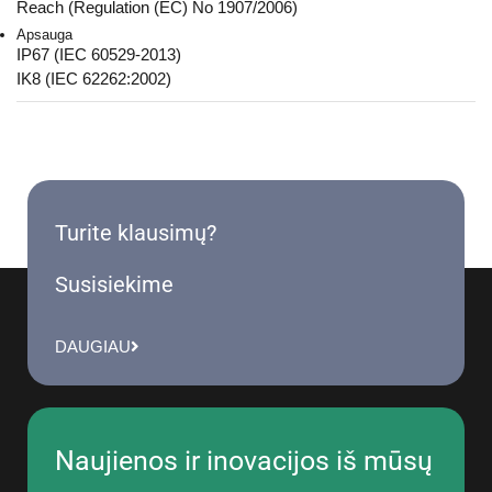
Reach (Regulation (EC) No 1907/2006)
Apsauga
IP67 (IEC 60529-2013)
IK8 (IEC 62262:2002)
Turite klausimų?
Susisiekime
DAUGIAU
Naujienos ir inovacijos iš mūsų