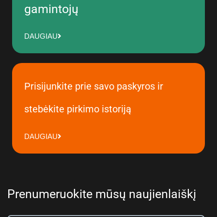
gamintojų
DAUGIAU
Prisijunkite prie savo paskyros ir
stebėkite pirkimo istoriją
DAUGIAU
Prenumeruokite mūsų naujienlaiškį