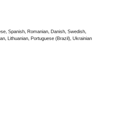
guese, Spanish, Romanian, Danish, Swedish,
an, Lithuanian, Portuguese (Brazil), Ukrainian