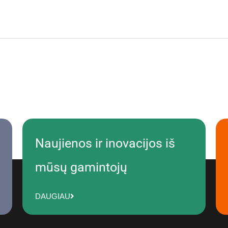
Naujienos ir inovacijos iš
mūsų gamintojų
DAUGIAU