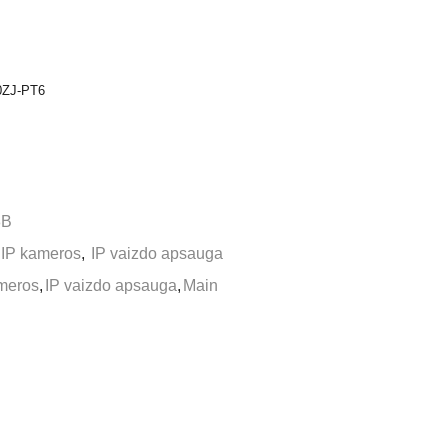
80ZJ-PT6
8B
IP kameros
,
IP vaizdo apsauga
meros
,
IP vaizdo apsauga
,
Main