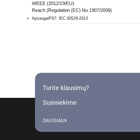
WEEE (2012/19/EU)
Reach (Regulation (EC) No 1907/2006)
Apsauga
IP67: IEC 60529-2013
Turite klausimų?
Susisiekime
DAUGIAU