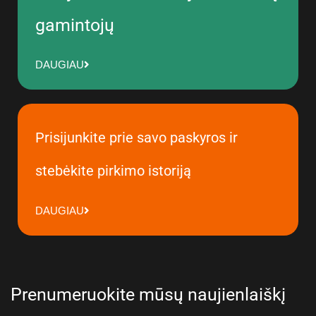
gamintojų
DAUGIAU
Prisijunkite prie savo paskyros ir
stebėkite pirkimo istoriją
DAUGIAU
Prenumeruokite mūsų naujienlaiškį