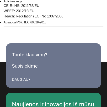
Aplinkosauga
CE-RoHS: 2011/65/EU,
WEEE: 2012/19/EU,
Reach: Regulation (EC) No 1907/2006
Apsauga
IP67: IEC 60529-2013
Turite klausimų?
Susisiekime
DAUGIAU
Naujienos ir inovacijos iš mūsų