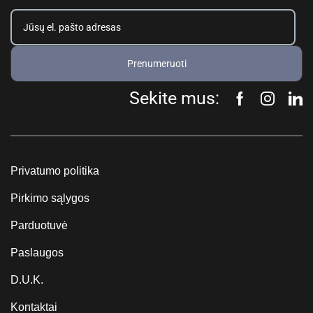
Prenumeruoti
Sekite mus:
Privatumo politika
Pirkimo sąlygos
Parduotuvė
Paslaugos
D.U.K.
Kontaktai