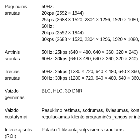
Pagrindinis
50Hz:
srautas
20kps (2592 × 1944)
25kps (2688 × 1520, 2304 × 1296, 1920 × 1080,
60Hz:
20kps (2592 × 1944)
30kps (2688 × 1520, 2304 × 1296, 1920 × 1080,
Antrinis
50Hz: 25kps (640 × 480, 640 × 360, 320 × 240)
srautas
60Hz: 30kps (640 × 480, 640 × 360, 320 × 240)
Trečias
50Hz: 25kps (1280 × 720, 640 × 480, 640 × 360,
srautas
60Hz: 30kps (1280 × 720, 640 × 480, 640 × 360,
Vaizdo
BLC, HLC, 3D DNR
gerinimas
Vaizdo
Pasukimo režimas, sodrumas, šviesumas, kontra
nustatymai
reguliuojamas kliento programinės įrangos ar in
Interesų sritis
Palaiko 1 fiksuotą sritį visiems srautams
(ROI)