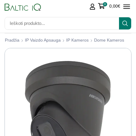
0
0,00
€
Pradžia
IP Vaizdo Apsauga
IP Kameros
Dome Kameros