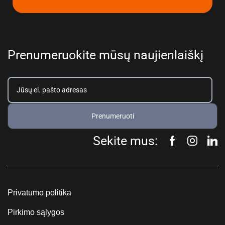
Prenumeruokite mūsų naujienlaiškį
Prenumeruoti
Sekite mus:
Privatumo politika
Pirkimo sąlygos