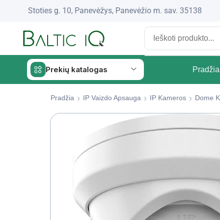
Stoties g. 10, Panevėžys, Panevėžio m. sav. 35138
Prekių katalogas
Pradžia
Pradžia
IP Vaizdo Apsauga
IP Kameros
Dome K