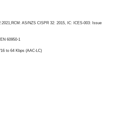
:2021,RCM: AS/NZS CISPR 32: 2015, IC: ICES-003: Issue
/EN 60950-1
/16 to 64 Kbps (AAC-LC)