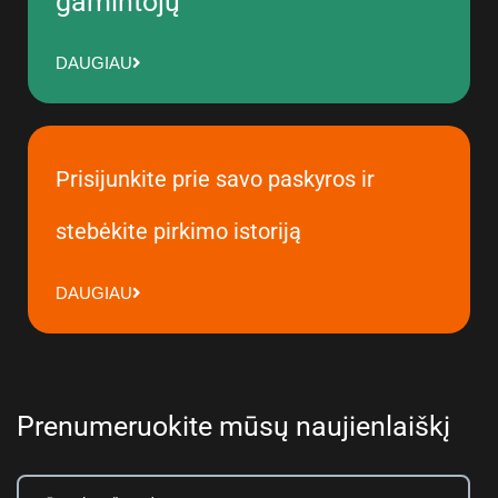
gamintojų
DAUGIAU
Prisijunkite prie savo paskyros ir
stebėkite pirkimo istoriją
DAUGIAU
Prenumeruokite mūsų naujienlaiškį