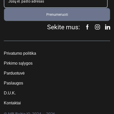
Prenumeruoti
Sekite mus:
Privatumo politika
Pirkimo sąlygos
Parduotuvė
Paslaugos
D.U.K.
Kontaktai