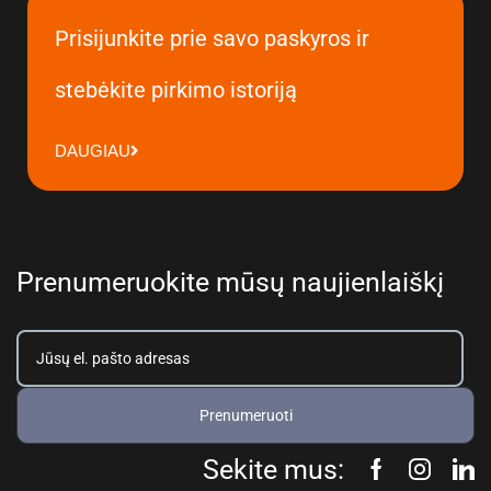
Prisijunkite prie savo paskyros ir
stebėkite pirkimo istoriją
DAUGIAU
Prenumeruokite mūsų naujienlaiškį
Prenumeruoti
Sekite mus: