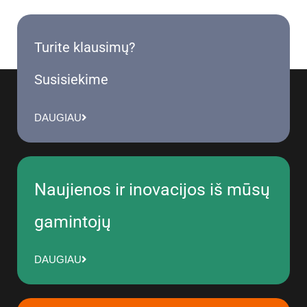
Turite klausimų?
Susisiekime
DAUGIAU
Naujienos ir inovacijos iš mūsų
gamintojų
DAUGIAU