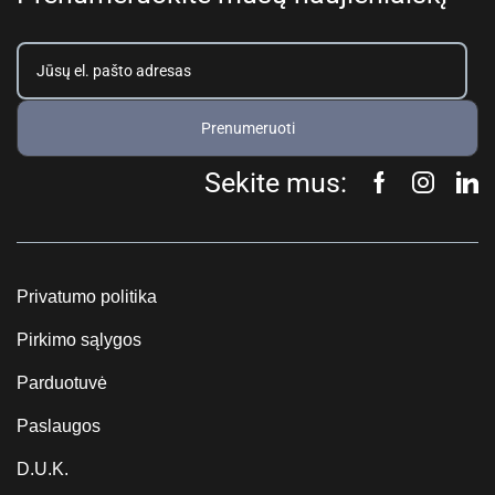
Prenumeruoti
Sekite mus:
Privatumo politika
Pirkimo sąlygos
Parduotuvė
Paslaugos
D.U.K.