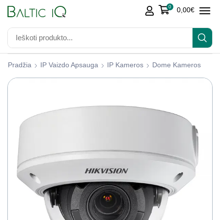
0
0,00
€
Pradžia
IP Vaizdo Apsauga
IP Kameros
Dome Kameros