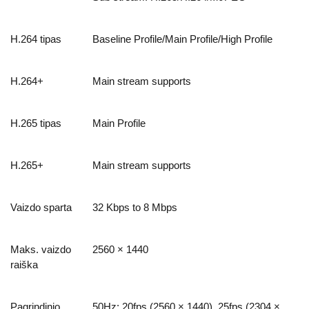
H.264 tipas
Baseline Profile/Main Profile/High Profile
H.264+
Main stream supports
H.265 tipas
Main Profile
H.265+
Main stream supports
Vaizdo sparta
32 Kbps to 8 Mbps
Maks. vaizdo
2560 × 1440
raiška
Pagrindinio
50Hz: 20fps (2560 × 1440), 25fps (2304 ×