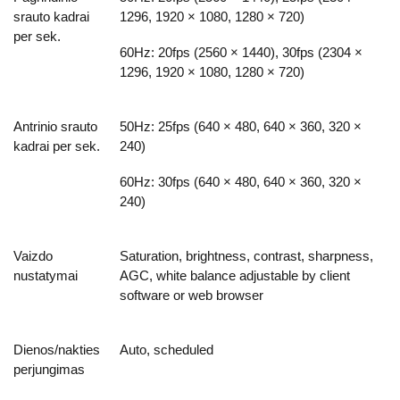
srauto kadrai
1296, 1920 × 1080, 1280 × 720)
per sek.
60Hz: 20fps (2560 × 1440), 30fps (2304 ×
1296, 1920 × 1080, 1280 × 720)
Antrinio srauto
50Hz: 25fps (640 × 480, 640 × 360, 320 ×
kadrai per sek.
240)
60Hz: 30fps (640 × 480, 640 × 360, 320 ×
240)
Vaizdo
Saturation, brightness, contrast, sharpness,
nustatymai
AGC, white balance adjustable by client
software or web browser
Dienos/nakties
Auto, scheduled
perjungimas