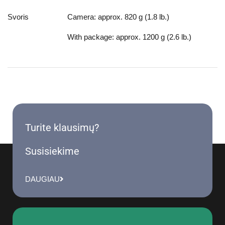
Svoris
Camera: approx. 820 g (1.8 lb.)
With package: approx. 1200 g (2.6 lb.)
Turite klausimų?
Susisiekime
DAUGIAU