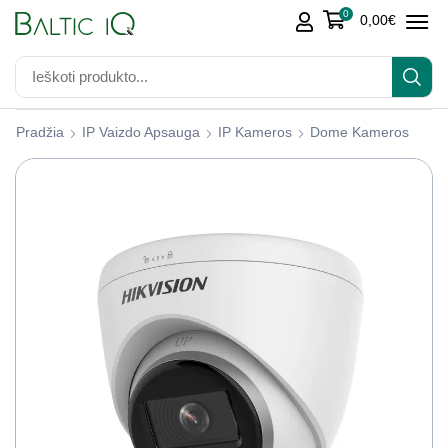
0
0,00
€
Pradžia
IP Vaizdo Apsauga
IP Kameros
Dome Kameros