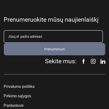
Prenumeruokite mūsų naujienlaiškį
Prenumeruoti
Sekite mus:
Privatumo politika
Pirkimo sąlygos
Parduotuvė