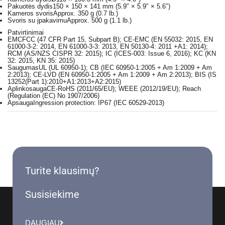
Pakuotės dydis
150 × 150 × 141 mm (5.9″ × 5.9″ × 5.6″)
Kameros svoris
Approx. 350 g (0.7 lb.)
Svoris su įpakavimu
Approx. 500 g (1.1 lb.)
Patvirtinimai
EMC
FCC (47 CFR Part 15, Subpart B); CE-EMC (EN 55032: 2015, EN
61000-3-2: 2014, EN 61000-3-3: 2013, EN 50130-4: 2011 +A1: 2014);
RCM (AS/NZS CISPR 32: 2015); IC (ICES-003: Issue 6, 2016); KC (KN
32: 2015, KN 35: 2015)
Saugumas
UL (UL 60950-1); CB (IEC 60950-1:2005 + Am 1:2009 + Am
2:2013); CE-LVD (EN 60950-1:2005 + Am 1:2009 + Am 2:2013); BIS (IS
13252(Part 1):2010+A1:2013+A2:2015)
Aplinkosauga
CE-RoHS (2011/65/EU); WEEE (2012/19/EU); Reach
(Regulation (EC) No 1907/2006)
Apsauga
Ingression protection: IP67 (IEC 60529-2013)
Turite klausimų?
Susisiekime
DAUGIAU