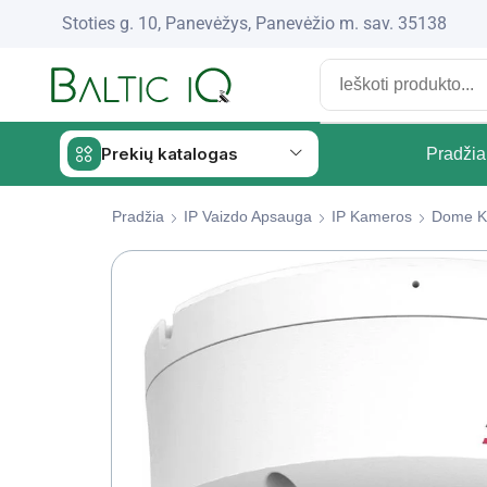
Stoties g. 10, Panevėžys, Panevėžio m. sav. 35138
Prekių katalogas
Pradžia
Pradžia
IP Vaizdo Apsauga
IP Kameros
Dome K