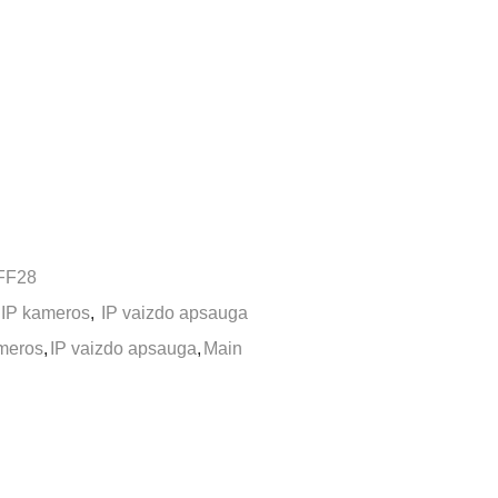
FF28
IP kameros
,
IP vaizdo apsauga
meros
,
IP vaizdo apsauga
,
Main