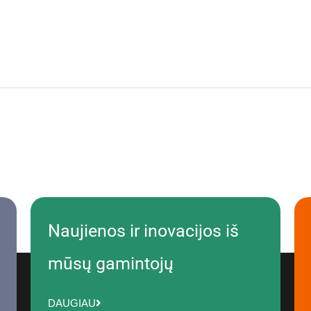
Naujienos ir inovacijos iš
mūsų gamintojų
DAUGIAU