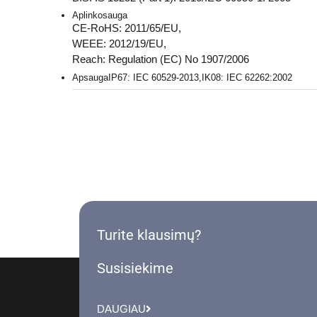
Aplinkosauga
CE-RoHS: 2011/65/EU,
WEEE: 2012/19/EU,
Reach: Regulation (EC) No 1907/2006
Apsauga
IP67: IEC 60529-2013,IK08: IEC 62262:2002
Turite klausimų?
Susisiekime
DAUGIAU