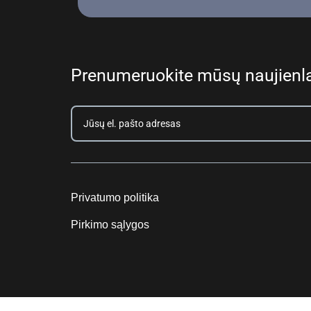
Prenumeruokite mūsų naujienla
Privatumo politika
Pirkimo sąlygos