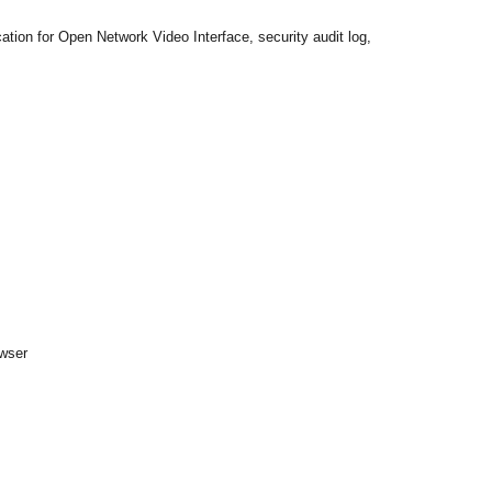
ion for Open Network Video Interface, security audit log,
owser