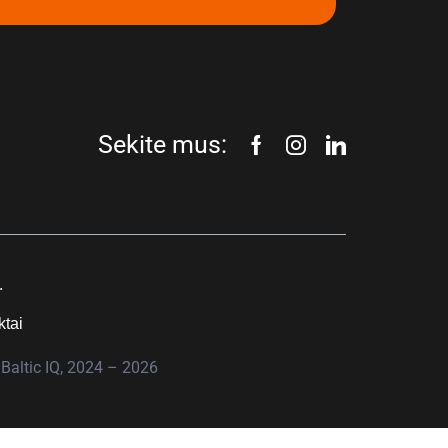
Sekite mus:
.
ktai
Baltic IQ, 2024 – 2026