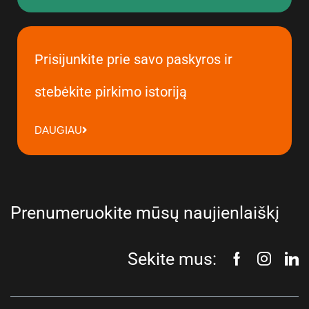
Prisijunkite prie savo paskyros ir
stebėkite pirkimo istoriją
DAUGIAU
Prenumeruokite mūsų naujienlaiškį
Sekite mus: