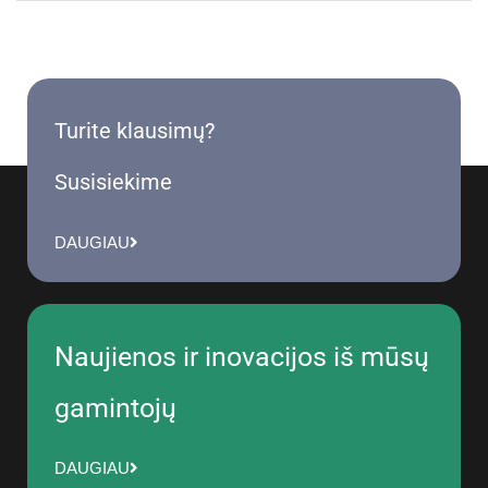
Turite klausimų?
Susisiekime
DAUGIAU
Naujienos ir inovacijos iš mūsų
gamintojų
DAUGIAU