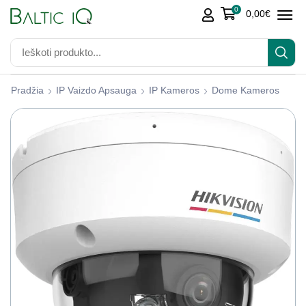
0
0,00
€
Pradžia
IP Vaizdo Apsauga
IP Kameros
Dome Kameros