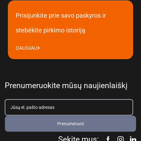
Prisijunkite prie savo paskyros ir
stebėkite pirkimo istoriją
DAUGIAU
Prenumeruokite mūsų naujienlaiškį
Prenumeruoti
Sekite mus: