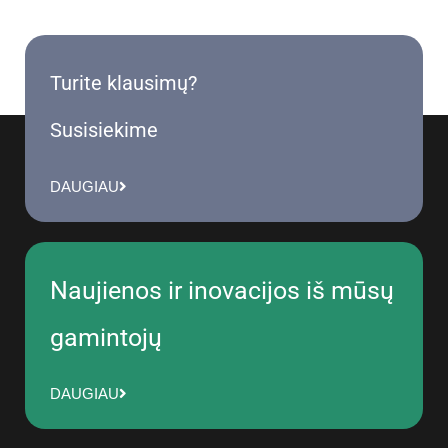
Turite klausimų?
Susisiekime
DAUGIAU
Naujienos ir inovacijos iš mūsų
gamintojų
DAUGIAU