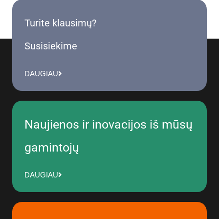
Turite klausimų?
Susisiekime
DAUGIAU
Naujienos ir inovacijos iš mūsų
gamintojų
DAUGIAU