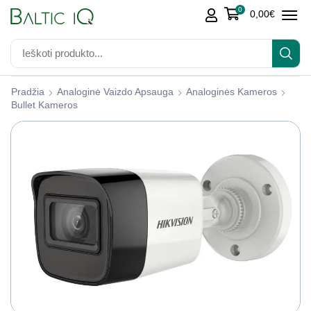
0
0,00
€
Pradžia
Analoginė Vaizdo Apsauga
Analoginės Kameros
Bullet Kameros