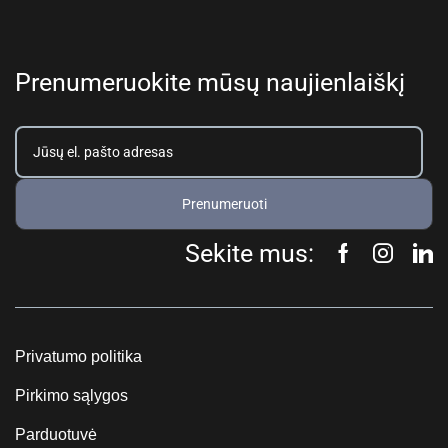
Prenumeruokite mūsų naujienlaiškį
Prenumeruoti
Sekite mus:
Privatumo politika
Pirkimo sąlygos
Parduotuvė