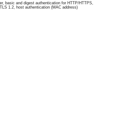
er, basic and digest authentication for HTTP/HTTPS,
 TLS 1.2, host authentication (MAC address)