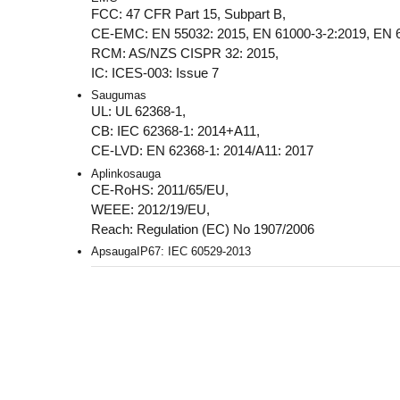
FCC: 47 CFR Part 15, Subpart B,
CE-EMC: EN 55032: 2015, EN 61000-3-2:2019, EN 6
RCM: AS/NZS CISPR 32: 2015,
IC: ICES-003: Issue 7
Saugumas
UL: UL 62368-1,
CB: IEC 62368-1: 2014+A11,
CE-LVD: EN 62368-1: 2014/A11: 2017
Aplinkosauga
CE-RoHS: 2011/65/EU,
WEEE: 2012/19/EU,
Reach: Regulation (EC) No 1907/2006
Apsauga
IP67: IEC 60529-2013