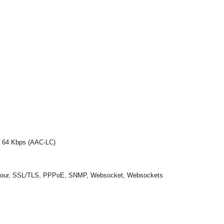
o 64 Kbps (AAC-LC)
jour, SSL/TLS, PPPoE, SNMP, Websocket, Websockets