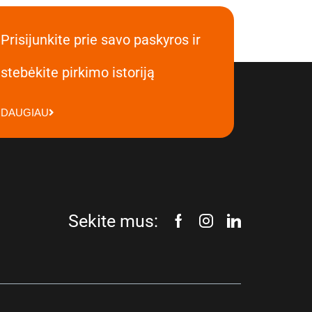
Prisijunkite prie savo paskyros ir
stebėkite pirkimo istoriją
DAUGIAU
Sekite mus: