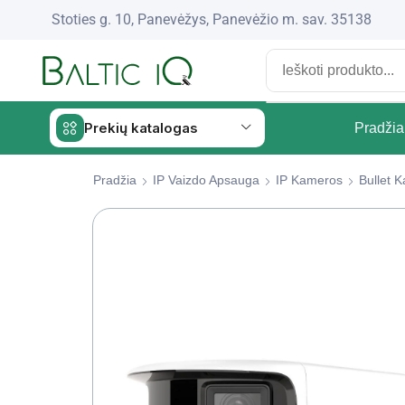
Stoties g. 10, Panevėžys, Panevėžio m. sav. 35138
Prekių katalogas
Pradžia
Pradžia
IP Vaizdo Apsauga
IP Kameros
Bullet 