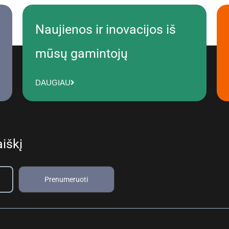
Naujienos ir inovacijos iš
mūsų gamintojų
DAUGIAU
iškį
Prenumeruoti