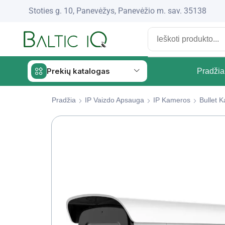
Stoties g. 10, Panevėžys, Panevėžio m. sav. 35138
Prekių katalogas
Pradžia
Pradžia
IP Vaizdo Apsauga
IP Kameros
Bullet 