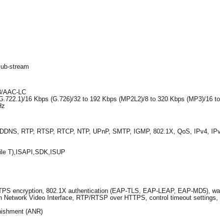
sub-stream
3/AAC-LC
G.722.1)/16 Kbps (G.726)/32 to 192 Kbps (MP2L2)/8 to 320 Kbps (MP3)/16 t
Hz
DDNS, RTP, RTSP, RTCP, NTP, UPnP, SMTP, IGMP, 802.1X, QoS, IPv4, IP
ofile T),ISAPI,SDK,ISUP
PS encryption, 802.1X authentication (EAP-TLS, EAP-LEAP, EAP-MD5), waterm
etwork Video Interface, RTP/RTSP over HTTPS, control timeout settings, sec
nishment (ANR)