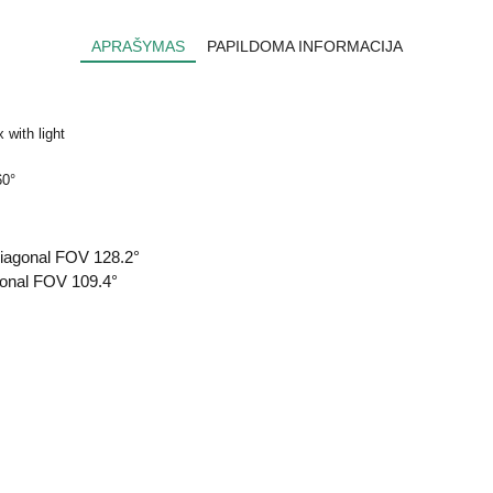
APRAŠYMAS
PAPILDOMA INFORMACIJA
with light
60°
diagonal FOV 128.2°
gonal FOV 109.4°