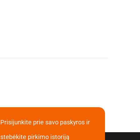
Prisijunkite prie savo paskyros ir
stebėkite pirkimo istoriją