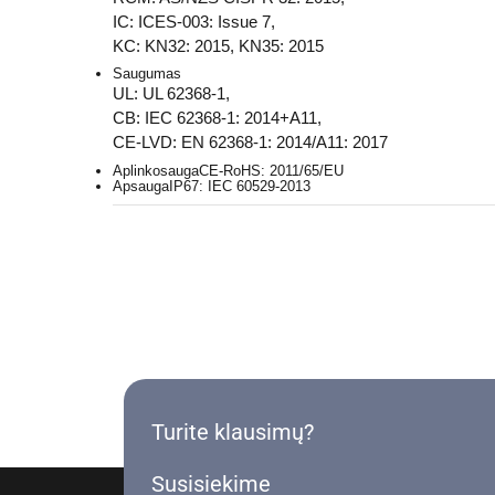
IC: ICES-003: Issue 7,
KC: KN32: 2015, KN35: 2015
Saugumas
UL: UL 62368-1,
CB: IEC 62368-1: 2014+A11,
CE-LVD: EN 62368-1: 2014/A11: 2017
Aplinkosauga
CE-RoHS: 2011/65/EU
Apsauga
IP67: IEC 60529-2013
Turite klausimų?
Susisiekime