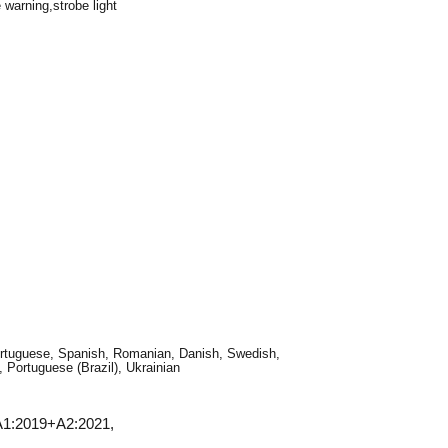
 warning,strobe light
Portuguese, Spanish, Romanian, Danish, Swedish,
 Portuguese (Brazil), Ukrainian
A1:2019+A2:2021,