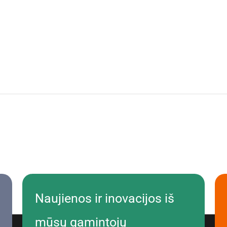
Naujienos ir inovacijos iš
mūsų gamintojų