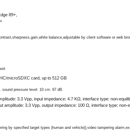
 Edge 89+,
9+
ontrast,sharpness,gain,white balance,adjustable by client software or web br
ort
SDHC/microSDXC card, up to 512 GB
 sound pressure level: 10 cm: 97 dB.
amplitude: 3.3 Vpp, input impedance: 4.7 KΩ, interface type: non-equili
put amplitude: 3.3 Vpp, output impedance: 100 Ω, interface type: non-e
gering by specified target types (human and vehicle)),video tampering alarm,e