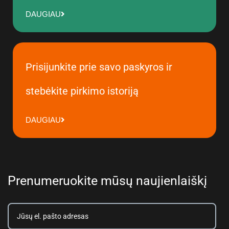
DAUGIAU
Prisijunkite prie savo paskyros ir
stebėkite pirkimo istoriją
DAUGIAU
Prenumeruokite mūsų naujienlaiškį