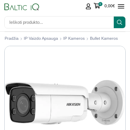
0
0,00
€
Pradžia
IP Vaizdo Apsauga
IP Kameros
Bullet Kameros