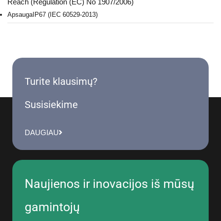
Reach (Regulation (EC) No 1907/2006)
Apsauga
IP67 (IEC 60529-2013)
Turite klausimų?
Susisiekime
DAUGIAU
Naujienos ir inovacijos iš mūsų
gamintojų