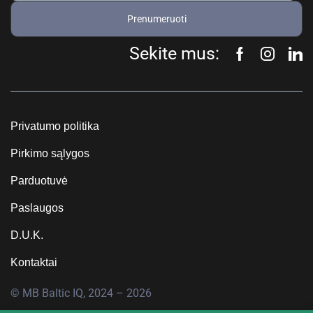
Prenumeruoti
Sekite mus:
Privatumo politika
Pirkimo sąlygos
Parduotuvė
Paslaugos
D.U.K.
Kontaktai
© MB Baltic IQ, 2024 – 2026