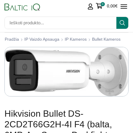
0
0,00
€
Pradžia
IP Vaizdo Apsauga
IP Kameros
Bullet Kameros
Hikvision Bullet DS-
2CD2T66G2H-4I F4 (balta,