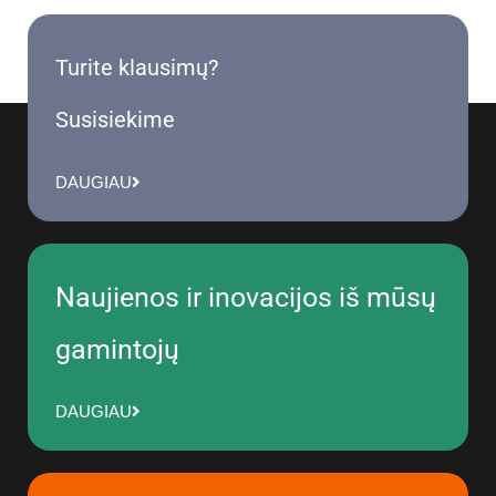
Turite klausimų?
Susisiekime
DAUGIAU
Naujienos ir inovacijos iš mūsų
gamintojų
DAUGIAU