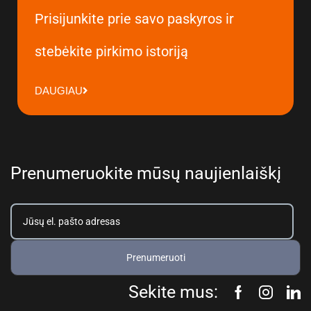
Prisijunkite prie savo paskyros ir
stebėkite pirkimo istoriją
DAUGIAU
Prenumeruokite mūsų naujienlaiškį
Prenumeruoti
Sekite mus: