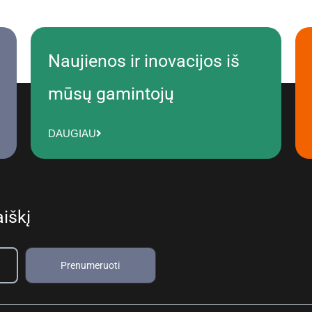
Naujienos ir inovacijos iš
mūsų gamintojų
DAUGIAU
iškį
Prenumeruoti