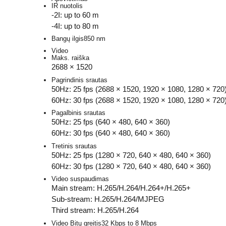
IR nuotolis
-2I: up to 60 m
-4I: up to 80 m
Bangų ilgis
850 nm
Video
Maks. raiška
2688 × 1520
Pagrindinis srautas
50Hz: 25 fps (2688 × 1520, 1920 × 1080, 1280 × 720
60Hz: 30 fps (2688 × 1520, 1920 × 1080, 1280 × 720
Pagalbinis srautas
50Hz: 25 fps (640 × 480, 640 × 360)
60Hz: 30 fps (640 × 480, 640 × 360)
Tretinis srautas
50Hz: 25 fps (1280 × 720, 640 × 480, 640 × 360)
60Hz: 30 fps (1280 × 720, 640 × 480, 640 × 360)
Video suspaudimas
Main stream: H.265/H.264/H.264+/H.265+
Sub-stream: H.265/H.264/MJPEG
Third stream: H.265/H.264
Video Bitų greitis
32 Kbps to 8 Mbps