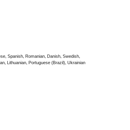
guese, Spanish, Romanian, Danish, Swedish,
an, Lithuanian, Portuguese (Brazil), Ukrainian