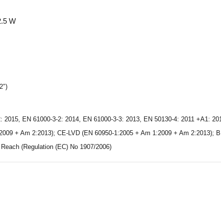
2.5 W
2″)
 2015, EN 61000-3-2: 2014, EN 61000-3-3: 2013, EN 50130-4: 2011 +A1: 20
:2009 + Am 2:2013); CE-LVD (EN 60950-1:2005 + Am 1:2009 + Am 2:2013); B
Reach (Regulation (EC) No 1907/2006)