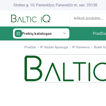
Stoties g. 10, Panevėžys, Panevėžio m. sav. 35138
Prekių katalogas
Pradžia
Pradžia
IP Vaizdo Apsauga
IP Kameros
Bullet 