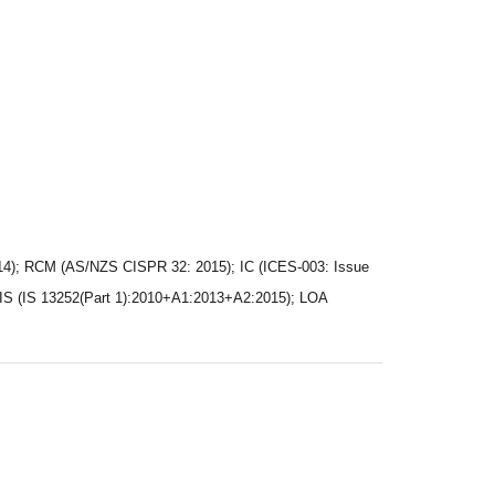
14); RCM (AS/NZS CISPR 32: 2015); IC (ICES-003: Issue
IS (IS 13252(Part 1):2010+A1:2013+A2:2015); LOA