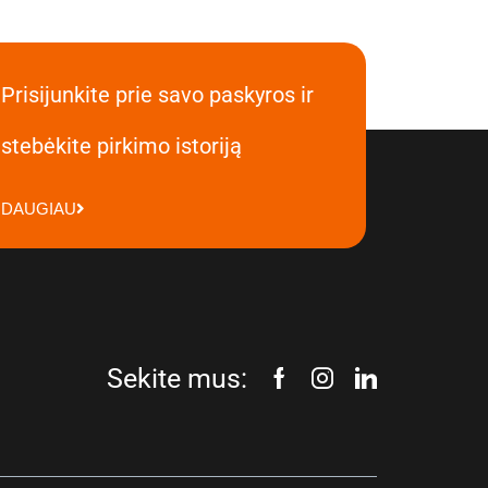
Prisijunkite prie savo paskyros ir
stebėkite pirkimo istoriją
DAUGIAU
Sekite mus: