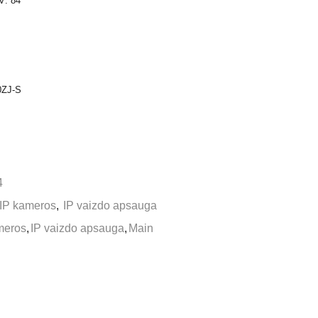
V: 84°
80ZJ-S
4
IP kameros
,
IP vaizdo apsauga
meros
,
IP vaizdo apsauga
,
Main