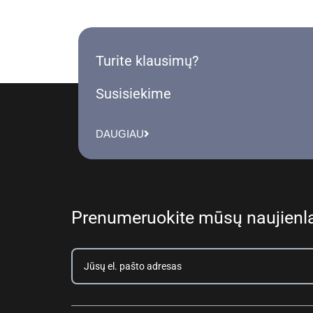
Turite klausimų?
Susisiekime
DAUGIAU
Prenumeruokite mūsų naujienla