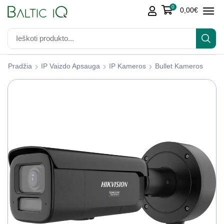
0
0,00
€
Pradžia
IP Vaizdo Apsauga
IP Kameros
Bullet Kameros