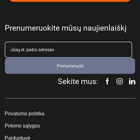
Prenumeruokite mūsų naujienlaiškį
Prenumeruoti
Sekite mus:
Privatumo politika
Pirkimo sąlygos
Parduotuvė