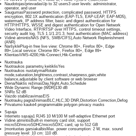
Naudotojas/prievadas
Up to 32 users3 user levels: administrator,
operator, and user
Saugumas
Password protection, complicated password, HTTPS
encryption, 802.1X authentication (EAP-TLS, EAP-LEAP, EAP-MD5),
watermark, IP address filter, basic and digest authentication for
HTTP/HTTPS, WSSE and digest authentication for Open Network
Video Interface, RTP/RTSP over HTTPS, control timeout settings,
security audit log, TLS 1.1/1.2/1.3, host authentication (MAC address)
Vidinė atmintis
NAS (NFS, SMB/CIFS),Auto Network Replenishment
(ANR)
Naršyklė
Plug-in free live view: Chrome 80+, Firefox 80+, Edge
89+,Local service: Chrome 80+, Firefox 80+, Edge 89+
Klientas
iVMS-4200,Hik-Connect,Hik-Central
Nuotrauka
Nuotraukos parametrų keitiklis
Yes
Nuotraukos nustatymai
Rotate
mode,saturation,brightness,contrast,sharpness,gain,white
balance,adjustable by client software or web browser
Diena/Naktis režimas
Day,Night,Auto,Schedule
Wide Dynamic Range (WDR)
130 dB
SNR
≥ 52 dB
Vaizdo stabilizavimas
EIS
Nuotraukų pagražinimas
BLC,HLC,3D DNR,Distortion Correction,Defog
Privatumo kaukė
4 programmable polygon privacy masks
Sąsaja
Interneto sąsaja
1 RJ45 10 M/100 M self-adaptive Ethernet port
Vidinė atmintis
Built-in memory card slot, support
microSD/microSDHC/microSDXC card, up to 512 GB
Įmontuotas garsiakalbis
Max. power consumption: 2 W, max. sound
pressure level: 10 cm: 110 dB.