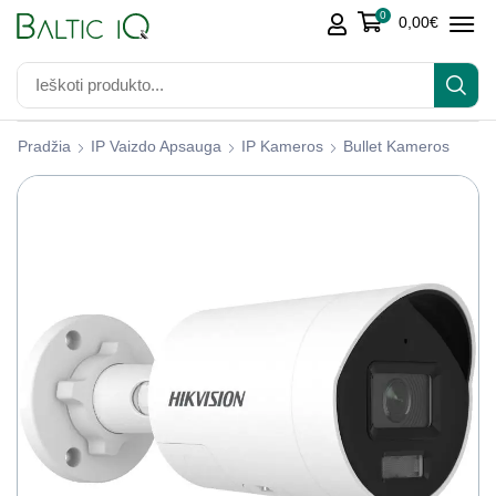
0
0,00
€
Pradžia
IP Vaizdo Apsauga
IP Kameros
Bullet Kameros