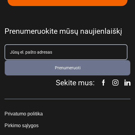
Prenumeruokite mūsų naujienlaiškį
Prenumeruoti
Sekite mus:
Privatumo politika
Pirkimo sąlygos