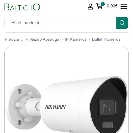
0
0,00
€
Pradžia
IP Vaizdo Apsauga
IP Kameros
Bullet Kameros