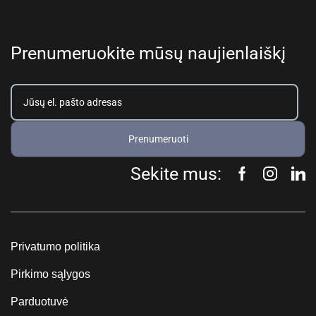
Prenumeruokite mūsų naujienlaiškį
Prenumeruoti
Sekite mus:
Privatumo politika
Pirkimo sąlygos
Parduotuvė