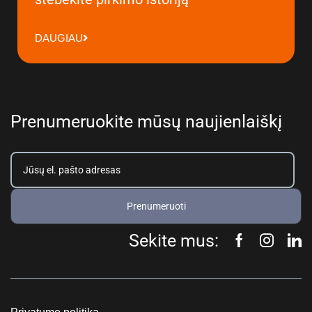
DAUGIAU
Prenumeruokite mūsų naujienlaiškį
Prenumeruoti
Sekite mus: