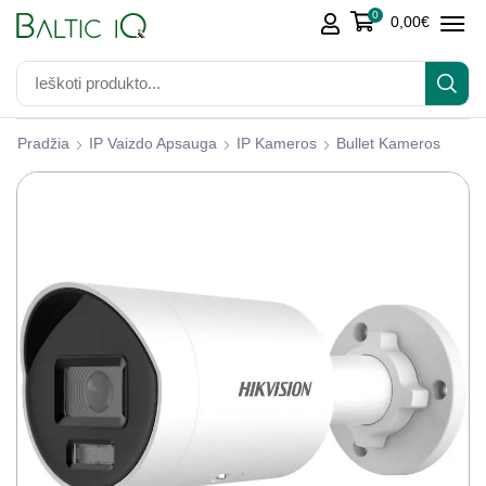
0
0,00
€
Pradžia
IP Vaizdo Apsauga
IP Kameros
Bullet Kameros