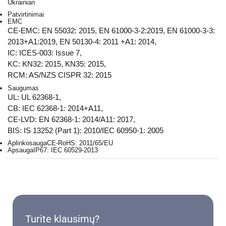
Ukrainian
Patvirtinimai
EMC
CE-EMC: EN 55032: 2015, EN 61000-3-2:2019, EN 61000-3-3:
2013+A1:2019, EN 50130-4: 2011 +A1: 2014,
IC: ICES-003: Issue 7,
KC: KN32: 2015, KN35: 2015,
RCM: AS/NZS CISPR 32: 2015
Saugumas
UL: UL 62368-1,
CB: IEC 62368-1: 2014+A11,
CE-LVD: EN 62368-1: 2014/A11: 2017,
BIS: IS 13252 (Part 1): 2010/IEC 60950-1: 2005
Aplinkosauga
CE-RoHS: 2011/65/EU
Apsauga
IP67: IEC 60529-2013
Turite klausimų?