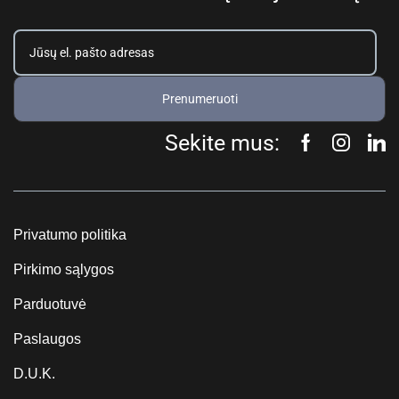
Prenumeruoti
Sekite mus:
Privatumo politika
Pirkimo sąlygos
Parduotuvė
Paslaugos
D.U.K.