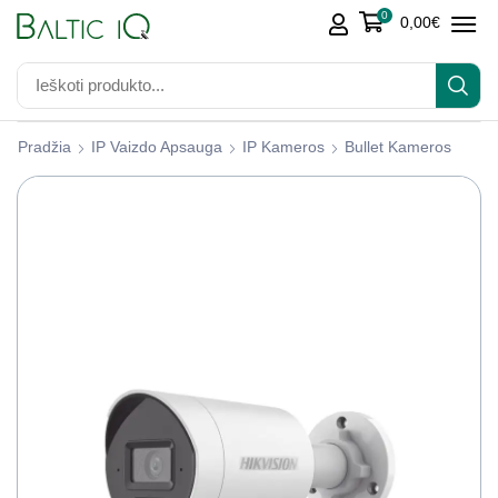
0
0,00
€
Pradžia
IP Vaizdo Apsauga
IP Kameros
Bullet Kameros