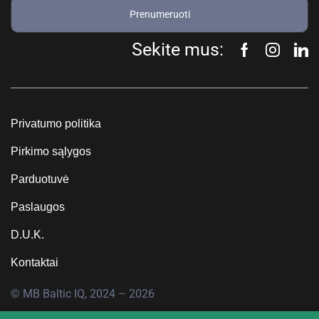
Prenumeruoti
Sekite mus:
Privatumo politika
Pirkimo sąlygos
Parduotuvė
Paslaugos
D.U.K.
Kontaktai
© MB Baltic IQ, 2024 – 2026