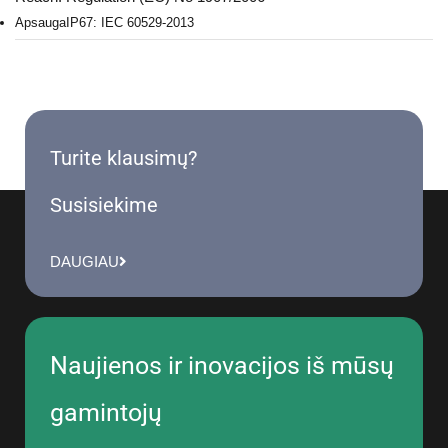
Apsauga
IP67: IEC 60529-2013
Turite klausimų?
Susisiekime
DAUGIAU
Naujienos ir inovacijos iš mūsų
gamintojų