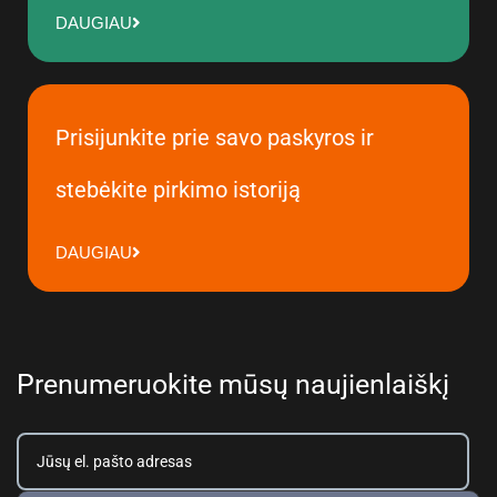
DAUGIAU
Prisijunkite prie savo paskyros ir
stebėkite pirkimo istoriją
DAUGIAU
Prenumeruokite mūsų naujienlaiškį