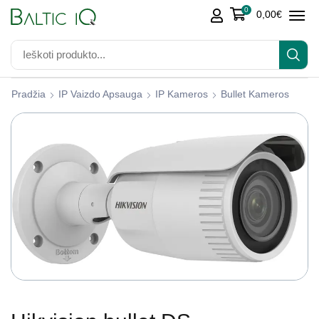
0
0,00
€
Pradžia
IP Vaizdo Apsauga
IP Kameros
Bullet Kameros