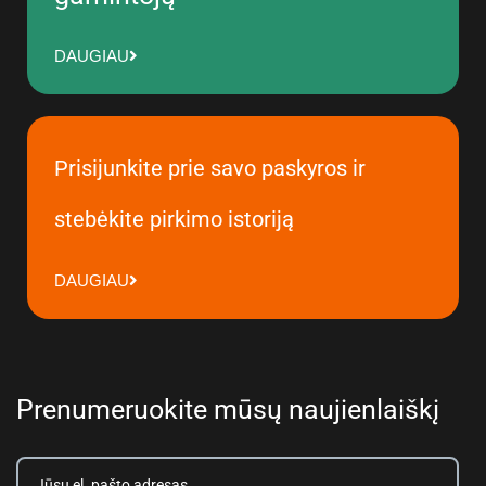
DAUGIAU
Prisijunkite prie savo paskyros ir
stebėkite pirkimo istoriją
DAUGIAU
Prenumeruokite mūsų naujienlaiškį