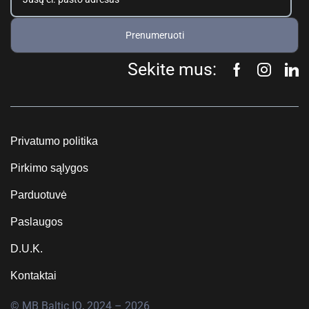
Prenumeruoti
Sekite mus:
Privatumo politika
Pirkimo sąlygos
Parduotuvė
Paslaugos
D.U.K.
Kontaktai
© MB Baltic IQ, 2024 – 2026