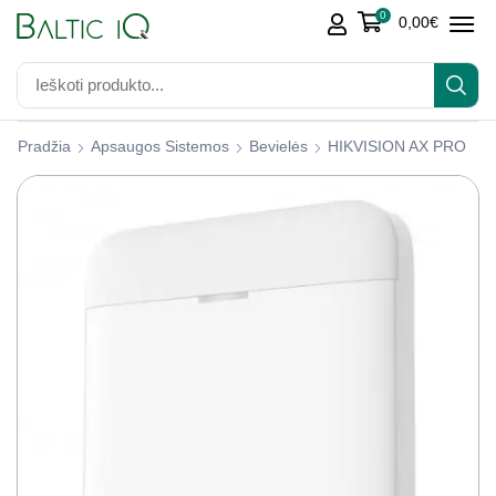
0
0,00
€
Pradžia
Apsaugos Sistemos
Bevielės
HIKVISION AX PRO