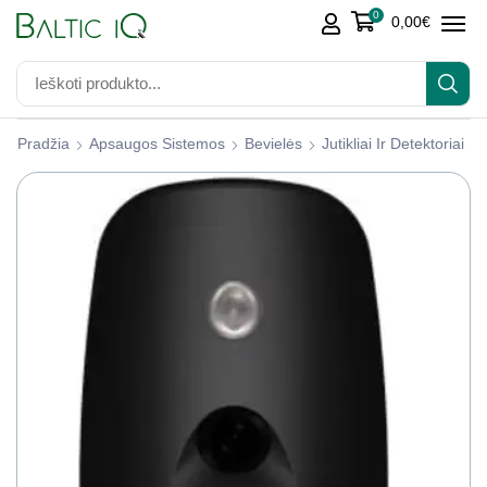
0
0,00
€
Pradžia
Apsaugos Sistemos
Bevielės
Jutikliai Ir Detektoriai