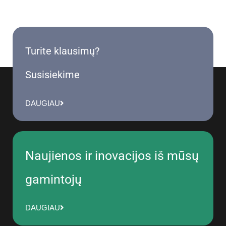
Turite klausimų?
Susisiekime
DAUGIAU
Naujienos ir inovacijos iš mūsų
gamintojų
DAUGIAU