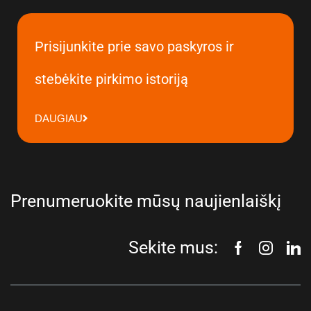
Prisijunkite prie savo paskyros ir
stebėkite pirkimo istoriją
DAUGIAU
Prenumeruokite mūsų naujienlaiškį
Sekite mus: