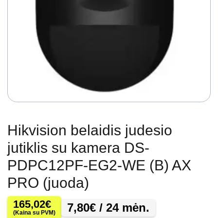
Hikvision belaidis judesio
jutiklis su kamera DS-
PDPC12PF-EG2-WE (B) AX
PRO (juoda)
165,02
€
7,80
€
/ 24 mėn.
(Kaina su PVM)