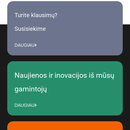
Turite klausimų?
Susisiekime
DAUGIAU
Naujienos ir inovacijos iš mūsų
gamintojų
DAUGIAU