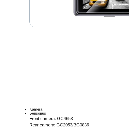
Kamera
Sensorius
Front camera: GC4653
Rear camera: GC2053/BG0836