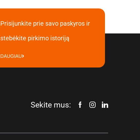
Prisijunkite prie savo paskyros ir
stebėkite pirkimo istoriją
DAUGIAU
Sekite mus: