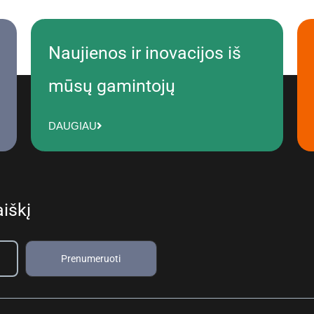
Naujienos ir inovacijos iš
mūsų gamintojų
DAUGIAU
iškį
Prenumeruoti