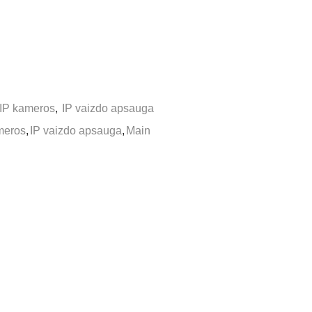
IP kameros
,
IP vaizdo apsauga
meros
,
IP vaizdo apsauga
,
Main