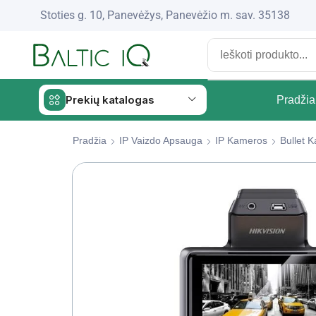
Stoties g. 10, Panevėžys, Panevėžio m. sav. 35138
Prekių katalogas
Pradžia
Pradžia
IP Vaizdo Apsauga
IP Kameros
Bullet 