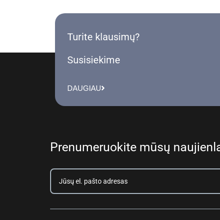
Turite klausimų?
Susisiekime
DAUGIAU
Prenumeruokite mūsų naujienla