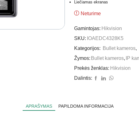
Liečiamas ekranas
Neturime
Gamintojas:
Hikvision
SKU:
IOAEDC4328K5
Kategorijos:
Bullet kameros
,
Žymos:
Bullet kameros
,
IP ka
Prekės ženklas:
Hikvision
Dalintis:
APRAŠYMAS
PAPILDOMA INFORMACIJA