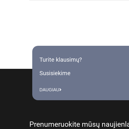
Turite klausimų?
Susisiekime
DAUGIAU
Prenumeruokite mūsų naujienla