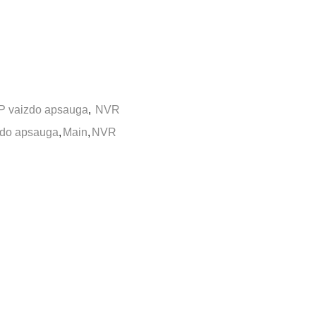
IP vaizdo apsauga
,
NVR
zdo apsauga
,
Main
,
NVR