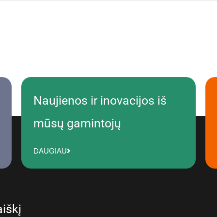
Naujienos ir inovacijos iš
mūsų gamintojų
DAUGIAU
iškį