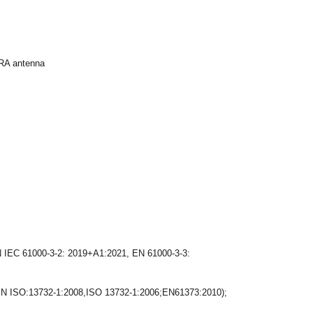
KRA antenna
 IEC 61000-3-2: 2019+A1:2021, EN 61000-3-3:
N ISO:13732-1:2008,ISO 13732-1:2006;EN61373:2010);