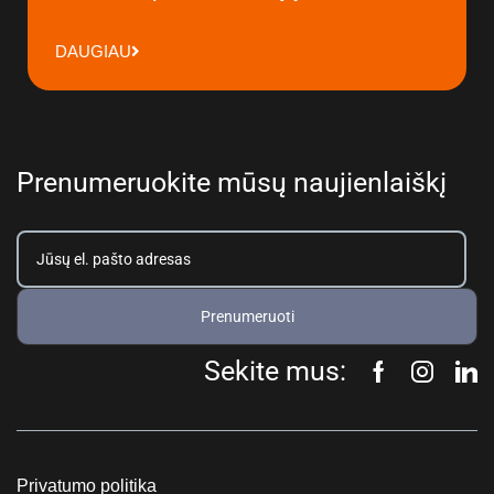
DAUGIAU
Prenumeruokite mūsų naujienlaiškį
Prenumeruoti
Sekite mus:
Privatumo politika