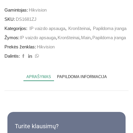
Gamintojas:
Hikvision
SKU:
DS1681ZJ
Kategorijos:
IP vaizdo apsauga
,
Kronšteinai
,
Papildoma įranga
Žymos:
IP vaizdo apsauga
,
Kronšteinai
,
Main
,
Papildoma įranga
Prekės ženklas:
Hikvision
Dalintis:
APRAŠYMAS
PAPILDOMA INFORMACIJA
Turite klausimų?