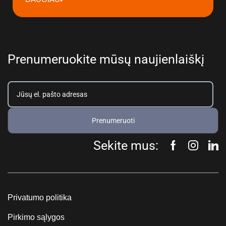
Prenumeruokite mūsų naujienlaiškį
Prenumeruoti
Sekite mus:
Privatumo politika
Pirkimo sąlygos